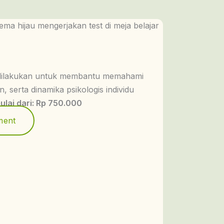
 dilakukan untuk membantu memahami
n, serta dinamika psikologis individu
ulai dari: Rp 750.000
ment