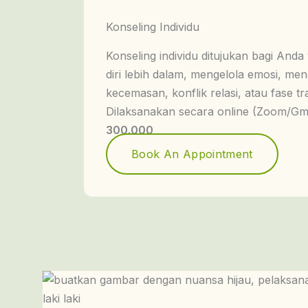
Konseling Individu
Konseling individu ditujukan bagi And
diri lebih dalam, mengelola emosi, men
kecemasan, konflik relasi, atau fase tr
Dilaksanakan secara online (Zoom/Gm
300.000
Book An Appointment