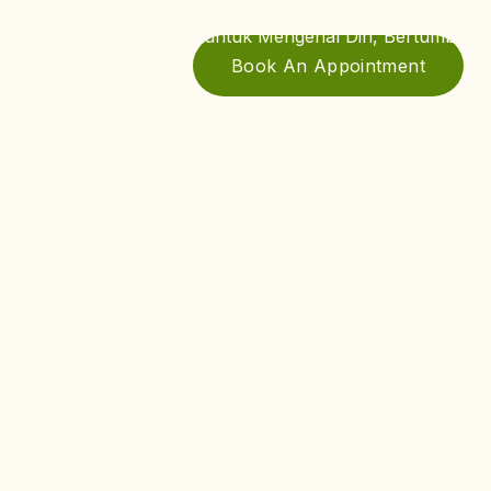
Ruang Aman untuk Mengenal Diri, Bertumbuh, 
Book An Appointment