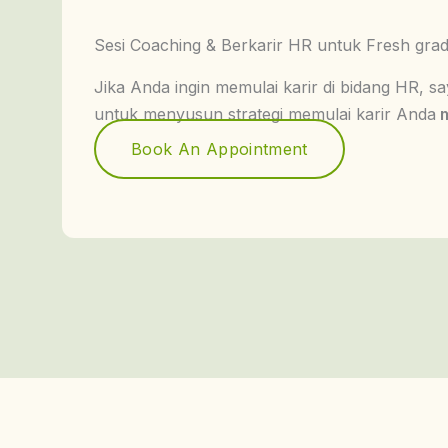
Sesi Coaching & Berkarir HR untuk Fresh gra
Jika Anda ingin memulai karir di bidang HR, 
untuk menyusun strategi memulai karir Anda
m
Book An Appointment