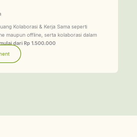
a
ang Kolaborasi & Kerja Sama seperti
ne maupun offline, serta kolaborasi dalam
mulai dari Rp 1.500.000
ment