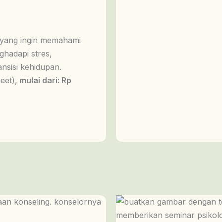
a yang ingin memahami
ghadapi stres,
ansisi kehidupan.
eet),
mulai dari: Rp