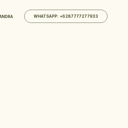
WHATSAPP: +6287777277933
 ANDRA