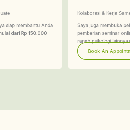
duate
Kolaborasi & Kerja Sam
saya siap membantu Anda
Saya juga membuka pelu
ulai dari Rp 150.000
pemberian seminar onli
ranah psikologi lainnya
Book An Appoint